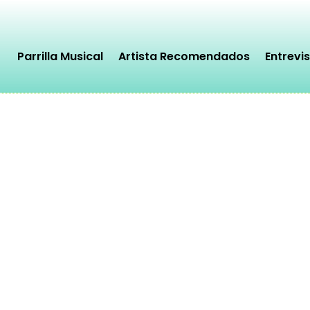
Parrilla Musical
Artista Recomendados
Entrevi