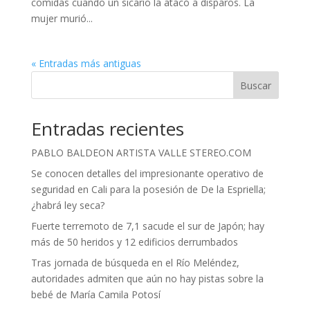
comidas cuando un sicario la atacó a disparos. La
mujer murió...
« Entradas más antiguas
Buscar
Entradas recientes
PABLO BALDEON ARTISTA VALLE STEREO.COM
Se conocen detalles del impresionante operativo de
seguridad en Cali para la posesión de De la Espriella;
¿habrá ley seca?
Fuerte terremoto de 7,1 sacude el sur de Japón; hay
más de 50 heridos y 12 edificios derrumbados
Tras jornada de búsqueda en el Río Meléndez,
autoridades admiten que aún no hay pistas sobre la
bebé de María Camila Potosí