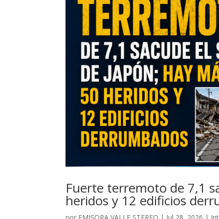
Fuerte terremoto de 7,1 s
heridos y 12 edificios de
por
EMISORA VALLE STEREO
|
Jul 28, 2026
|
In