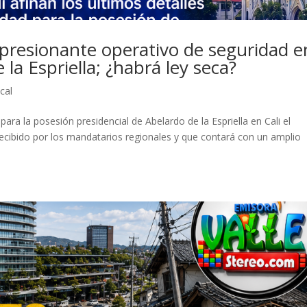
mpresionante operativo de seguridad e
 la Espriella; ¿habrá ley seca?
cal
ara la posesión presidencial de Abelardo de la Espriella en Cali el
ecibido por los mandatarios regionales y que contará con un amplio