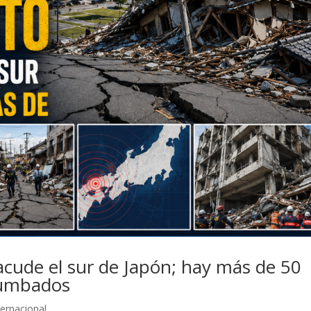
acude el sur de Japón; hay más de 50
rrumbados
ternacional