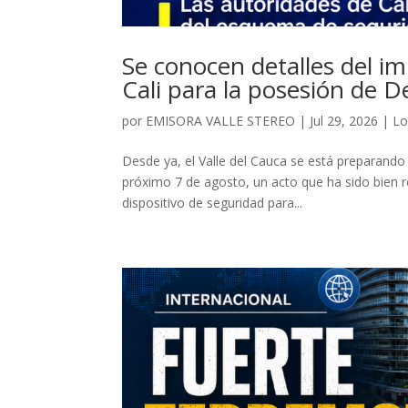
Se conocen detalles del i
Cali para la posesión de De
por
EMISORA VALLE STEREO
|
Jul 29, 2026
|
Lo
Desde ya, el Valle del Cauca se está preparando p
próximo 7 de agosto, un acto que ha sido bien r
dispositivo de seguridad para...