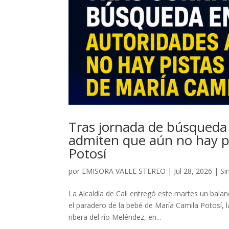
Tras jornada de búsqueda 
admiten que aún no hay pi
Potosí
por
EMISORA VALLE STEREO
|
Jul 28, 2026
|
Si
La Alcaldía de Cali entregó este martes un bala
el paradero de la bebé de María Camila Potosí, l
ribera del río Meléndez, en...