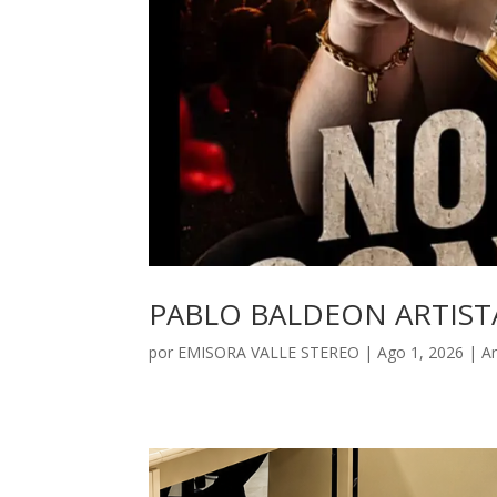
PABLO BALDEON ARTIST
por
EMISORA VALLE STEREO
|
Ago 1, 2026
|
A