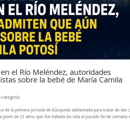
en el Río Meléndez, autoridades
stas sobre la bebé de María Camila
n categoría
nce de la primera jornada de búsqueda adelantada para tratar de dar 
a joven de 21 años que fue hallada sin vida el pasado fin de semana 