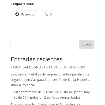
Comparte esto:
Facebook
X
Buscar
Entradas recientes
PABLO BALDEON ARTISTA VALLE STEREO.COM
Se conocen detalles del impresionante operativo de
seguridad en Cali para la posesión de De la Espriella;
¿habrá ley seca?
Fuerte terremoto de 7,1 sacude el sur de Japón; hay
más de 50 heridos y 12 edificios derrumbados
Tras jornada de búsqueda en el Río Meléndez,