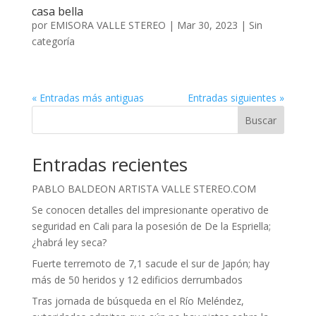
casa bella
por
EMISORA VALLE STEREO
|
Mar 30, 2023
|
Sin
categoría
« Entradas más antiguas
Entradas siguientes »
Buscar
Entradas recientes
PABLO BALDEON ARTISTA VALLE STEREO.COM
Se conocen detalles del impresionante operativo de
seguridad en Cali para la posesión de De la Espriella;
¿habrá ley seca?
Fuerte terremoto de 7,1 sacude el sur de Japón; hay
más de 50 heridos y 12 edificios derrumbados
Tras jornada de búsqueda en el Río Meléndez,