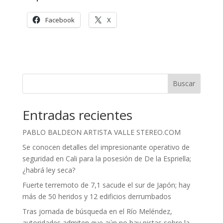
Facebook
X
Buscar
Entradas recientes
PABLO BALDEON ARTISTA VALLE STEREO.COM
Se conocen detalles del impresionante operativo de
seguridad en Cali para la posesión de De la Espriella;
¿habrá ley seca?
Fuerte terremoto de 7,1 sacude el sur de Japón; hay
más de 50 heridos y 12 edificios derrumbados
Tras jornada de búsqueda en el Río Meléndez,
autoridades admiten que aún no hay pistas sobre la