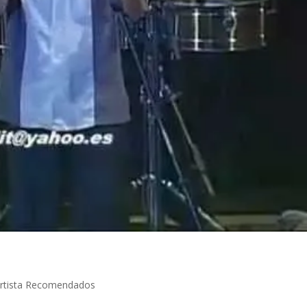
rtista Recomendados