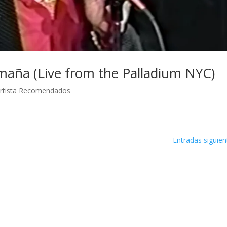
imaña (Live from the Palladium NYC)
rtista Recomendados
Entradas siguien